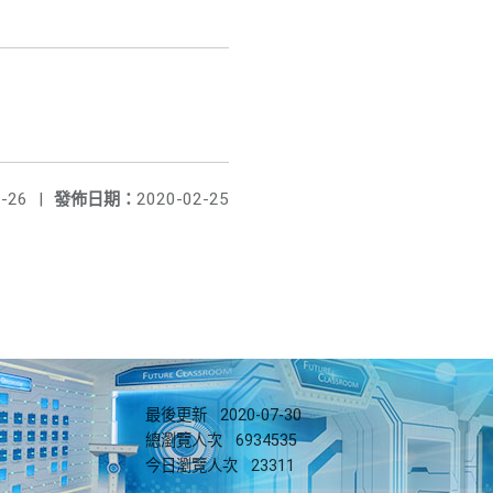
-26
|
發佈日期：
2020-02-25
最後更新
2020-07-30
總瀏覽人次
6934535
今日瀏覽人次
23311