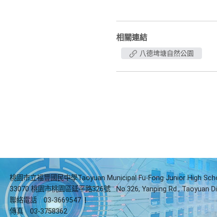
相關連結
八德埤塘自然公園
桃園市立福豐國民中學Taoyuan Municipal Fu-Fong Junior High Sch
33070 桃園市桃園區延平路326號
No.326, Yanping Rd., Taoyuan Di
聯絡電話
03-3669547
|
傳真
03-3758362