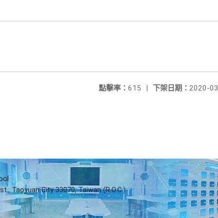
點擊率：
615
|
下架日期：
2020-03
ool
st., Taoyuan City 33070, Taiwan (R.O.C.)