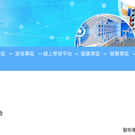
專區
家長專區
線上學習平台
圖書專區
競賽專區
動
發布