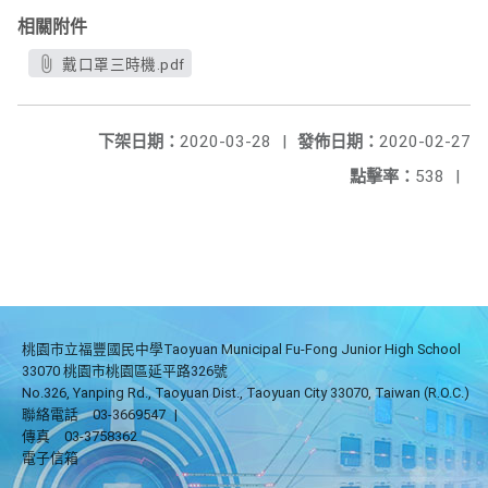
相關附件
戴口罩三時機.pdf
下架日期：
2020-03-28
|
發佈日期：
2020-02-27
點擊率：
538
|
桃園市立福豐國民中學Taoyuan Municipal Fu-Fong Junior High School
33070 桃園市桃園區延平路326號
No.326, Yanping Rd., Taoyuan Dist., Taoyuan City 33070, Taiwan (R.O.C.)
聯絡電話
03-3669547
|
傳真
03-3758362
電子信箱