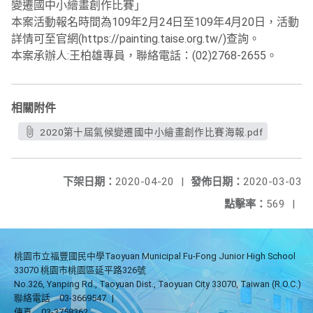
變遷國中小繪畫創作比賽」
本案活動報名時間為109年2月24日至109年4月20日，活動
詳情可至官網(https://painting.taise.org.tw/)查詢。
本案承辦人:王柏雄專員，聯絡電話：(02)2768-2655。
相關附件
2020第十屆氣候變遷國中小繪畫創作比賽海報.pdf
下架日期：
2020-04-20
|
發佈日期：
2020-03-03
點擊率：
569
|
桃園市立福豐國民中學Taoyuan Municipal Fu-Fong Junior High School
33070 桃園市桃園區延平路326號
No.326, Yanping Rd., Taoyuan Dist., Taoyuan City 33070, Taiwan (R.O.C.)
聯絡電話
03-3669547
|
傳真
03-3758362