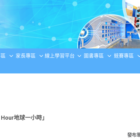
專區
家長專區
線上學習平台
圖書專區
競賽專區
 Hour地球一小時」
發布