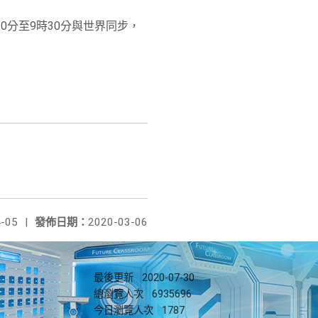
0分至9時30分
與世界同步，
-05
|
發佈日期：
2020-03-06
最後更新
2020-07-30
總瀏覽人次
6935696
今日瀏覽人次
1787