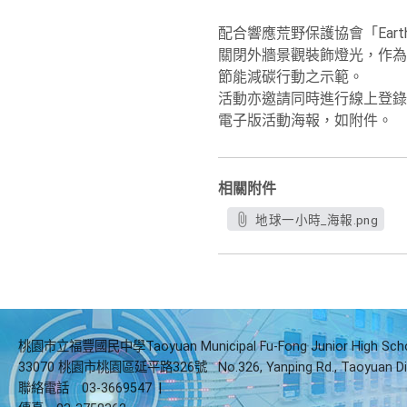
配合響應荒野保護協會「Earth
關閉外牆景觀裝飾燈光，作為
節能減碳行動之示範。
活動亦邀請同時進行線上登錄(https
電子版活動海報，如附件
。
相關附件
地球一小時_海報.png
桃園市立福豐國民中學Taoyuan Municipal Fu-Fong Junior High Sch
33070 桃園市桃園區延平路326號
No.326, Yanping Rd., Taoyuan Di
聯絡電話
03-3669547
|