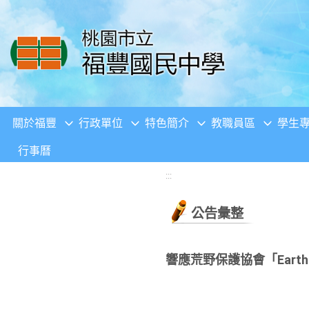
移至網頁之主要內容區位置
關於福豐
行政單位
特色簡介
教職員區
學生
行事曆
:::
公告彙整
響應荒野保護協會「Earth