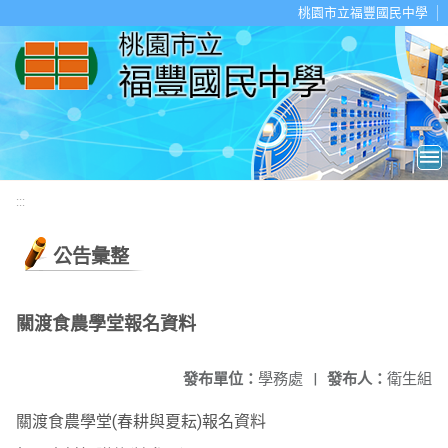
移至網頁之主要內容區位置
桃園市立福豐國民中學
:::
公告彙整
關渡食農學堂報名資料
發布單位：
學務處
|
發布人：
衛生組
關渡食農學堂(春耕與夏耘)報名資料