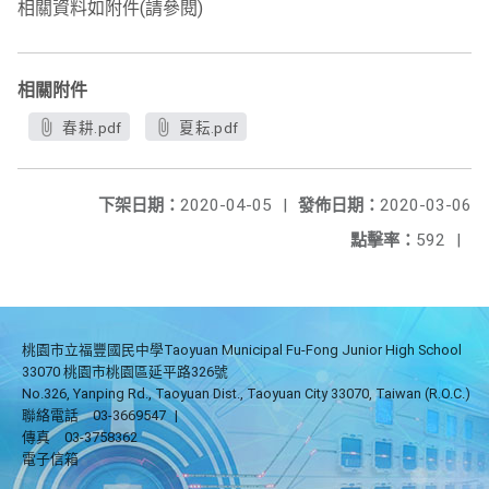
相關資料如附件(請參閱)
相關附件
春耕.pdf
夏耘.pdf
下架日期：
2020-04-05
|
發佈日期：
2020-03-06
點擊率：
592
|
桃園市立福豐國民中學Taoyuan Municipal Fu-Fong Junior High School
33070 桃園市桃園區延平路326號
No.326, Yanping Rd., Taoyuan Dist., Taoyuan City 33070, Taiwan (R.O.C.)
聯絡電話
03-3669547
|
傳真
03-3758362
電子信箱