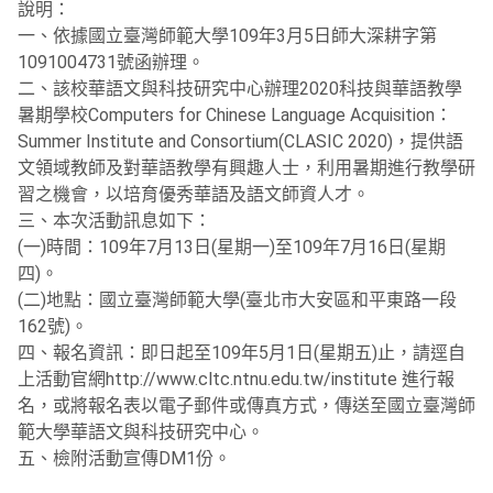
說明：
一、依據國立臺灣師範大學109年3月5日師大深耕字第
1091004731號函辦理。
二、該校華語文與科技研究中心辦理2020科技與華語教學
暑期學校Computers for Chinese Language Acquisition：
Summer Institute and Consortium(CLASIC 2020)，提供語
文領域教師及對華語教學有興趣人士，利用暑期進行教學研
習之機會，以培育優秀華語及語文師資人才。
三、本次活動訊息如下：
(一)時間：109年7月13日(星期一)至109年7月16日(星期
四)。
(二)地點：國立臺灣師範大學(臺北市大安區和平東路一段
162號)。
四、報名資訊：即日起至109年5月1日(星期五)止，請逕自
上活動官網http://www.cltc.ntnu.edu.tw/institute 進行報
名，或將報名表以電子郵件或傳真方式，傳送至國立臺灣師
範大學華語文與科技研究中心。
五、檢附活動宣傳DM1份。