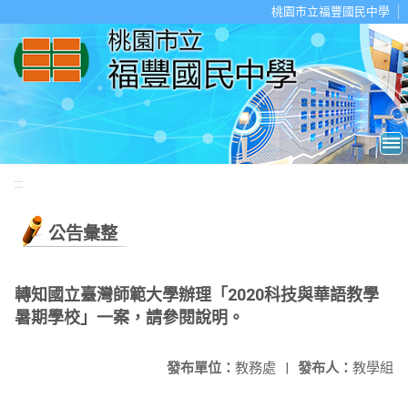
移至網頁之主要內容區位置
桃園市立福豐國民中學
:::
公告彙整
轉知國立臺灣師範大學辦理「2020科技與華語教學
暑期學校」一案，請參閱說明。
發布單位：
教務處
|
發布人：
教學組