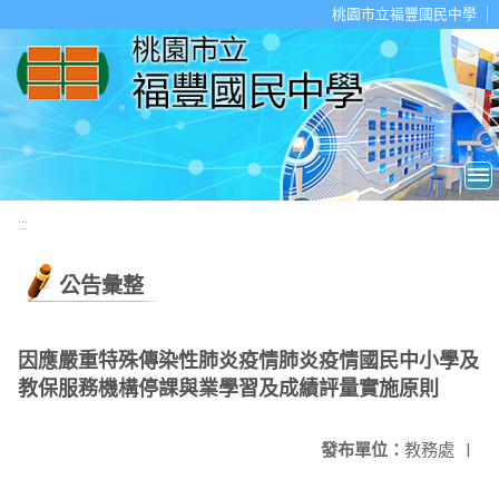
移至網頁之主要內容區位置
桃園市立福豐國民中學
:::
公告彙整
因應嚴重特殊傳染性肺炎疫情肺炎疫情國民中小學及
教保服務機構停課與業學習及成績評量實施原則
發布單位：
教務處
|