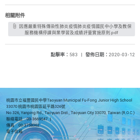
相關附件
因應嚴重特殊傳染性肺炎疫情肺炎疫情國民中小學及教保
服務機構停課與業學習及成績評量實施原則.pdf
點擊率：
583
|
發佈日期：
2020-03-12
桃園市立福豐國民中學Taoyuan Municipal Fu-Fong Junior High School
33070 桃園市桃園區延平路326號
No.326, Yanping Rd., Taoyuan Dist., Taoyuan City 33070, Taiwan (R.O.C.)
聯絡電話
03-3669547
|
傳真
03-3758362
電子信箱