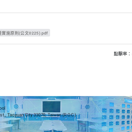
原則(公文0225).pdf
點擊率：
ool
st., Taoyuan City 33070, Taiwan (R.O.C.)