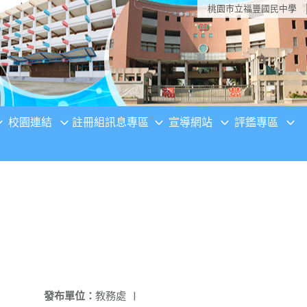
桃園市立福豐國民中學
校園連結
註冊組訊息專區
宣導網站
評鑑專區
發布單位：
教務處
|