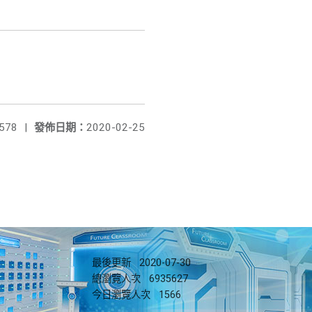
578
|
發佈日期：
2020-02-25
最後更新
2020-07-30
總瀏覽人次
6935627
今日瀏覽人次
1566