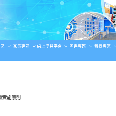
專區
家長專區
線上學習平台
圖書專區
競賽專區
量實施原則