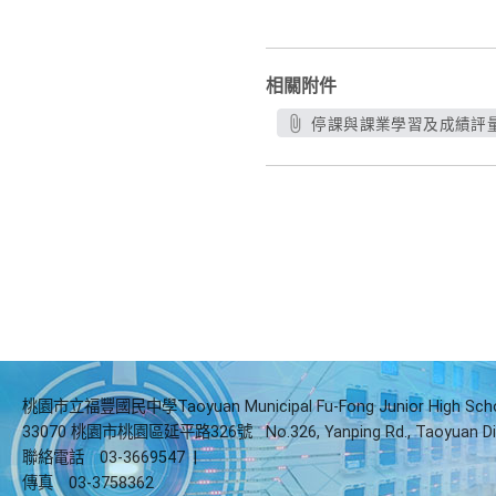
相關附件
停課與課業學習及成績評量實施
桃園市立福豐國民中學Taoyuan Municipal Fu-Fong Junior High Sch
33070 桃園市桃園區延平路326號
No.326, Yanping Rd., Taoyuan Di
聯絡電話
03-3669547
|
傳真
03-3758362