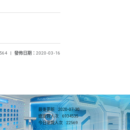
564
|
發佈日期：
2020-03-16
最後更新
2020-07-30
總瀏覽人次
6934535
今日瀏覽人次
22569