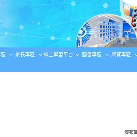
專區
家長專區
線上學習平台
圖書專區
競賽專區
發布