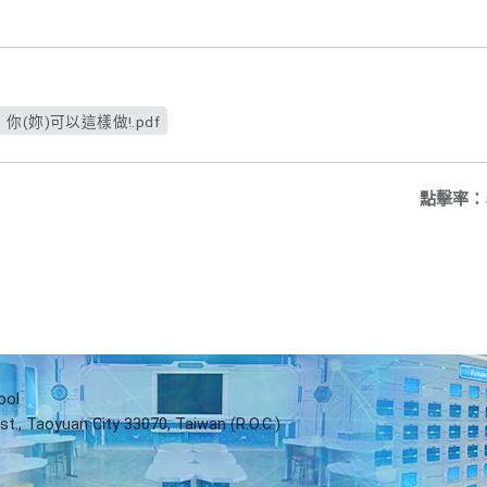
(妳)可以這樣做!.pdf
點擊率：
ool
st., Taoyuan City 33070, Taiwan (R.O.C.)