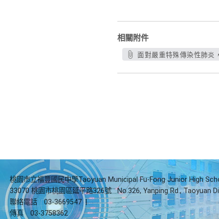
相關附件
面對嚴重特殊傳染性肺炎，你
桃園市立福豐國民中學Taoyuan Municipal Fu-Fong Junior High Sch
33070 桃園市桃園區延平路326號
No.326, Yanping Rd., Taoyuan Di
聯絡電話
03-3669547
|
傳真
03-3758362