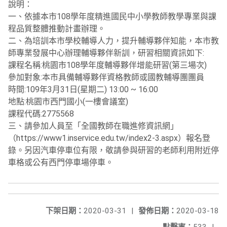
說明：
一、依據本市108學年度精進國民中小學教師教學專業與課
程品質整體推動計畫辦理。
二、為培訓本市學校輔導人力，提升輔導夥伴知能，本市教
師專業發展中心辦理輔導夥伴新訓，研習相關資訊如下:
課程名稱:桃園市108學年度輔導夥伴增能研習(第三場次)
參加對象:本市具備輔導夥伴資格教師或國教輔導團團員
時間:109年3月31日(星期二) 13:00 ~ 16:00
地點:桃園市西門國小(一樓會議室)
課程代碼:2775568
三、請參加人員至「全國教師在職進修資訊網」
（https://
www1.inservice.edu.tw/index2-3.aspx）報名登
錄
。另因汽車停車位有限，
敬請參與研習的老師利用附近停
車格或公有西門停車場停
車。
下架日期：
2020-03-31
|
發佈日期：
2020-03-18