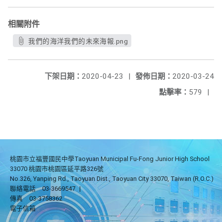
相關附件
我們的海洋我們的未來海報.png
下架日期：
2020-04-23
|
發佈日期：
2020-03-24
點擊率：
579
|
桃園市立福豐國民中學Taoyuan Municipal Fu-Fong Junior High School
33070 桃園市桃園區延平路326號
No.326, Yanping Rd., Taoyuan Dist., Taoyuan City 33070, Taiwan (R.O.C.)
聯絡電話
03-3669547
|
傳真
03-3758362
電子信箱