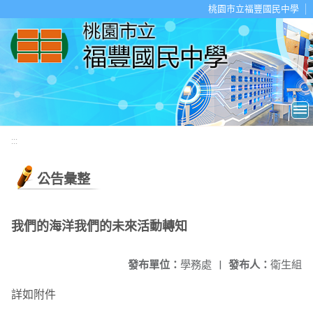
移至網頁之主要內容區位置
桃園市立福豐國民中學
:::
公告彙整
我們的海洋我們的未來活動轉知
發布單位：
學務處
|
發布人：
衛生組
詳如附件