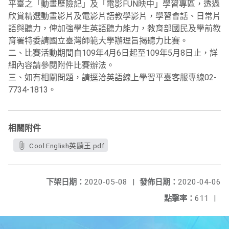
平臺之「動畫歷險記」及「電影FUN映中」學習專區，透過
欣賞精選動畫影片及電影片語教學影片，學習會話、日常片
語與聽力，俾加強學生英語聽力能力，教育部國民及學前教
育署特委請國立臺灣師範大學辦理旨揭聽力比賽。
二、比賽活動期間自109年4月6日起至109年5月8日止，詳
細內容請參閱附件比賽辦法。
三、如有相關問題，請逕洽英語線上學習平臺客服專線02-
7734-1813。
相關附件
Cool English英聽王.pdf
下架日期：
2020-05-08
|
發佈日期：
2020-04-06
點擊率：
611
|