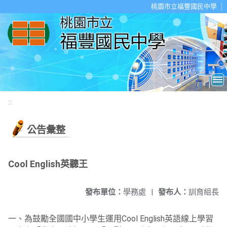
移至網頁之主要內容區位置
桃園市立福豐國民中學
:::
公告彙整
Cool English英聽王
發布單位：
學務處
|
發布人：
訓育組長
一、為鼓勵全國國中小學生運用Cool English英語線上學習