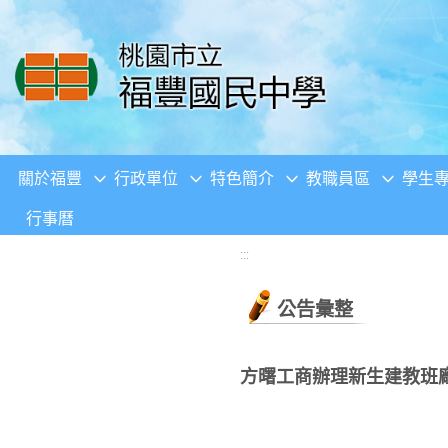
移至網頁之主要內容區位置
關於福豐
行政單位
特色簡介
教職員區
學生
行事曆
:::
公告彙整
方曙工商辦理新生建教班