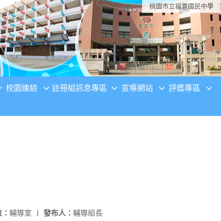
桃園市立福豐國民中學
校園連結
註冊組訊息專區
宣導網站
評鑑專區
位：
輔導室
|
發布人：
輔導組長