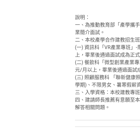
說明：
一、為推動教育部「產學攜手
業簡介面試。
二、本校產學合作建教招生班
(一) 資訊科「VR產業專班」
上，畢業後通過面試成為正式
(二) 餐飲科「微型創業產業
元/月以上，畢業後通過面試
(三) 照顧服務科 「聯新健
學期)、不限男女、暑寒假薪資
三、入學資格：本校建教專班
四、建請師長推薦有意願至本校就
解答相關問題。