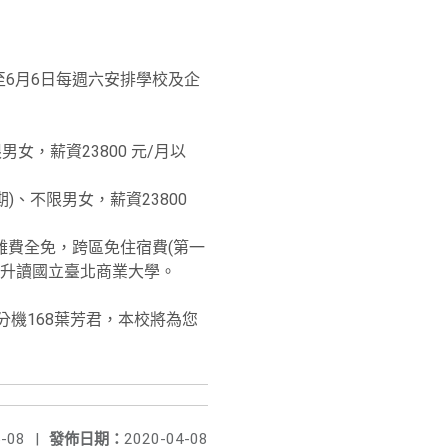
至6月6日每週六安排學校及企
女，薪資23800 元/月以
)、不限男女，薪資23800
雜費全免，跨區免住宿費(第一
後可升讀國立臺北商業大學。
5分機168葉芳君，本校將為您
-08
|
發佈日期：
2020-04-08