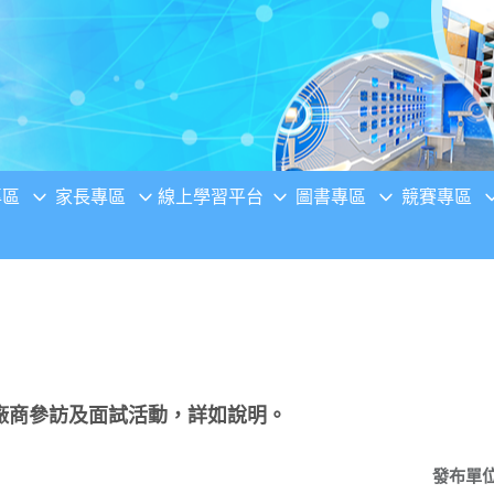
專區
家長專區
線上學習平台
圖書專區
競賽專區
廠商參訪及面試活動，詳如說明。
發布單