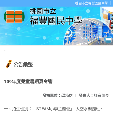
移至網頁之主要內容區位置
桃園市立福豐國民中學
:::
公告彙整
109年度兒童暑期夏令營
發布單位：
學務處
|
發布人：
訓育組長
一、招生班別：「STEAM小學主題營」-太空水樂園班、