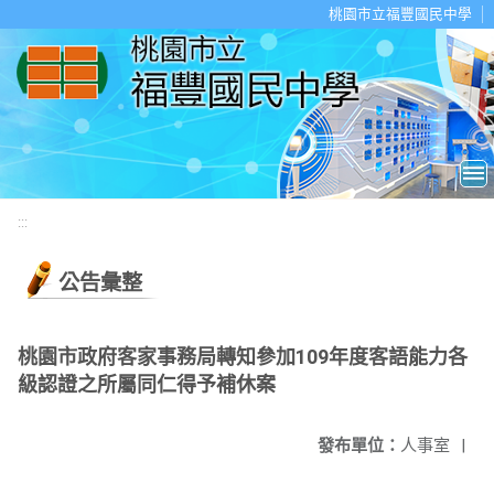
移至網頁之主要內容區位置
桃園市立福豐國民中學
:::
公告彙整
桃園市政府客家事務局轉知參加109年度客語能力各
級認證之所屬同仁得予補休案
發布單位：
人事室
|