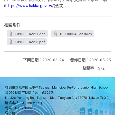
(
https://www.hakka.gov.tw/
)查詢。
相關附件
10900034921.doc
10900034922.docx
10900034923.pdf
下架日期：
2020-06-24
|
發佈日期：
2020-05-25
點擊率：
572
|
桃園市立福豐國民中學Taoyuan Municipal Fu-Fong Junior High School
33070 桃園市桃園區延平路326號
No.326, Yanping Rd., Taoyuan Dist., Taoyuan City 33070, Taiwan (R.O.C.)
聯絡電話
03-3669547
|
傳真
03-3758362
電子信箱