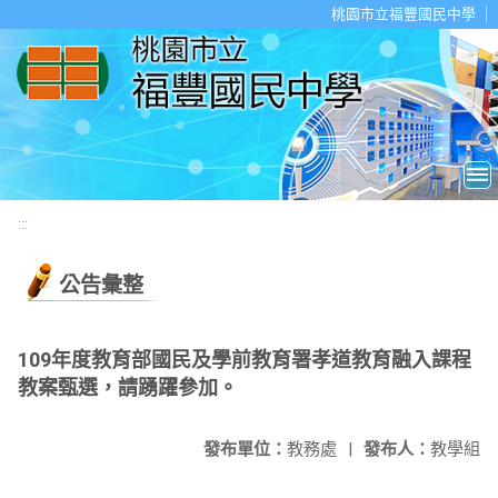
移至網頁之主要內容區位置
桃園市立福豐國民中學
:::
公告彙整
109年度教育部國民及學前教育署孝道教育融入課程
教案甄選，請踴躍參加。
發布單位：
教務處
|
發布人：
教學組