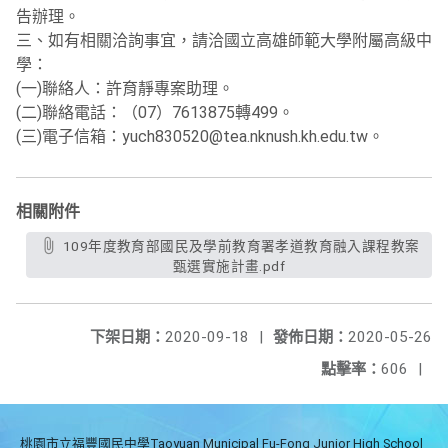
告辦理。
三、如有相關洽詢事宜，請洽國立高雄師範大學附屬高級中
學：
(一)聯絡人：許育靜專案助理。
(二)聯絡電話：（07）7613875轉499。
(三)電子信箱：yuch830520@tea.nknush.kh.edu.tw。
相關附件
109年度教育部國民及學前教育署孝道教育融入課程教案
甄選實施計畫.pdf
下架日期：
2020-09-18
|
發佈日期：
2020-05-26
點擊率：
606
|
桃園市立福豐國民中學Taoyuan Municipal Fu-Fong Junior High School