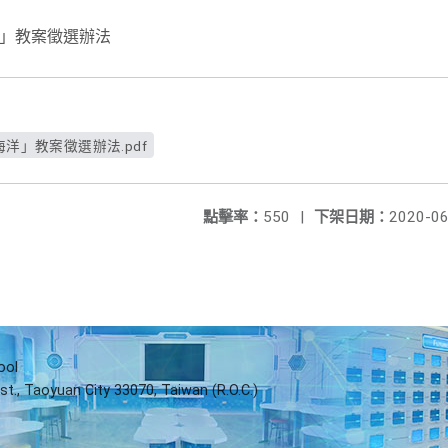
洋」教案徵選辦法
海洋」教案徵選辦法.pdf
點擊率：
550
|
下架日期：
2020-06
ool
st., Taoyuan City 33070, Taiwan (R.O.C.)