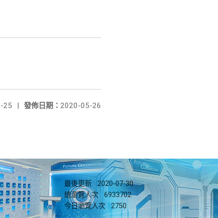
-25
|
發佈日期：
2020-05-26
最後更新
2020-07-30
總瀏覽人次
6933702
今日瀏覽人次
2750