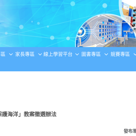
專區
家長專區
線上學習平台
圖書專區
競賽專區
「保護海洋」教案徵選辦法
發布