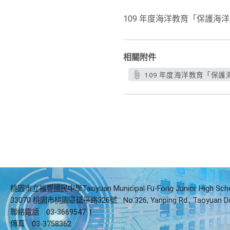
109 年度海洋教育「保護海
相關附件
109 年度海洋教育「保護
桃園市立福豐國民中學Taoyuan Municipal Fu-Fong Junior High Sch
33070 桃園市桃園區延平路326號
No.326, Yanping Rd., Taoyuan Di
聯絡電話
03-3669547
|
傳真
03-3758362