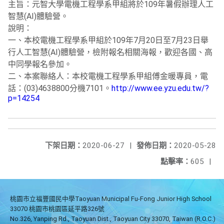
主旨：元智大學電機工程學系甲組將於109年暑假辦理人工
智慧(AI)體驗營。
說明：
一、本校電機工程學系甲組於109年7月20日至7月23日舉
行人工智慧(AI)體驗營，檢附報名相關海報，歡迎各國、高
中同學報名參加。
二、本案聯絡人：本校電機工程學系甲組傅金暖專員，電
話：(03)4638800分機7101。
http://www.ee.yzu.edu.tw/?
p=14254
下架日期：
2020-06-27
|
發佈日期：
2020-05-28
點擊率：
605
|
桃園市立福豐國民中學Taoyuan Municipal Fu-Fong Junior High School
33070 桃園市桃園區延平路326號
No.326, Yanping Rd., Taoyuan Dist., Taoyuan City 33070, Taiwan (R.O.C.)