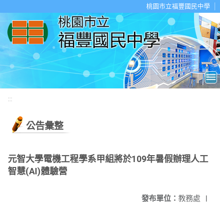
移至網頁之主要內容區位置
桃園市立福豐國民中學
:::
公告彙整
元智大學電機工程學系甲組將於109年暑假辦理人工
智慧(AI)體驗營
發布單位：
教務處
|