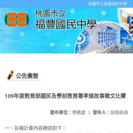
移至網頁之主要內容區位置
桃園市立福豐國民中學
:::
公告彙整
109年度教育部國民及學前教育署孝道故事徵文比賽
發布單位：
學務處
|
發布人：
訓育組長
一、旨揭計畫內容摘述如下：