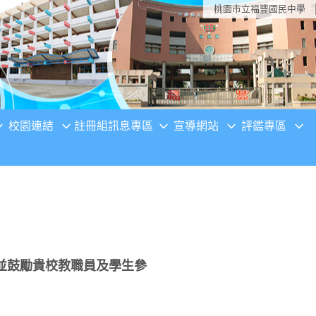
桃園市立福豐國民中學
校園連結
註冊組訊息專區
宣導網站
評鑑專區
並鼓勵貴校教職員及學生參