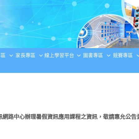
專區
家長專區
線上學習平台
圖書專區
競賽專區
訊網路中心辦理暑假資訊應用課程之資訊，敬請惠允公告