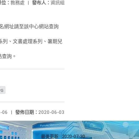
單位：
教務處
|
發布人：
資訊組
名網址請至該中心網站查詢
系列、文書處理系列、暑期兒
站查詢。
PG
-06
|
發佈日期：
2020-06-03
最後更新
2020-07-30