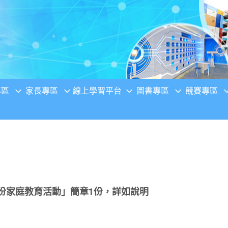
專區
家長專區
線上學習平台
圖書專區
競賽專區
月份家庭教育活動」簡章1份，詳如說明