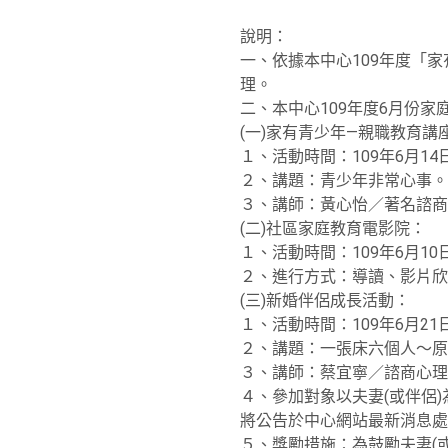
說明：
一、依據本中心109年度「
理。
二、本中心109年度6月份
(一)家有青少年—親職教育講
１、活動時間：109年6月14
２、講題：青少年非常心事。
３、講師：黃心怡／著名諮
(二)社區家庭教育電影院：
１、活動時間：109年6月10
２、進行方式：導讀、影片
(三)新婚伴侶成長活動：
１、活動時間：109年6月21
２、講題：一張床六個人～原
３、講師：蔡宜寧／諮商心理
４、參加對象以夫妻(或伴侶
將公告於中心網站最新消息處
５、獎勵措施：為鼓勵夫妻(