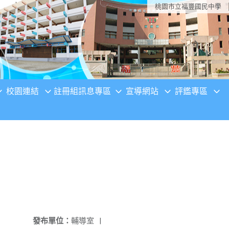
桃園市立福豐國民中學
校園連結
註冊組訊息專區
宣導網站
評鑑專區
發布單位：
輔導室
|