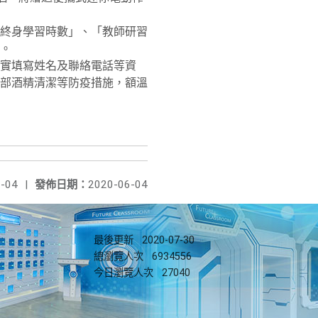
終身學習時數」、「教師研習
。
實填寫姓名及聯絡電話等資
部酒精清潔等防疫措施，額溫
-04
|
發佈日期：
2020-06-04
最後更新
2020-07-30
總瀏覽人次
6934556
今日瀏覽人次
27040