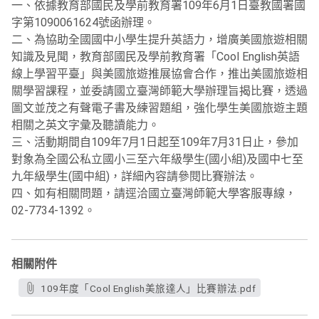
一、依據教育部國民及學前教育署109年6月1日臺教國署國
字第1090061624號函辦理。
二、為協助全國國中小學生提升英語力，增廣美國旅遊相關
知識及見聞，教育部國民及學前教育署「Cool English英語
線上學習平臺」與美國旅遊推展協會合作，推出美國旅遊相
關學習課程，並委請國立臺灣師範大學辦理旨揭比賽，透過
圖文並茂之有聲電子書及練習題組，強化學生美國旅遊主題
相關之英文字彙及聽讀能力。
三、活動期間自109年7月1日起至109年7月31日止，參加
對象為全國公私立國小三至六年級學生(國小組)及國中七至
九年級學生(國中組)，詳細內容請參閱比賽辦法。
四、如有相關問題，請逕洽國立臺灣師範大學客服專線，
02-7734-1392。
相關附件
109年度「Cool English美旅達人」比賽辦法.pdf