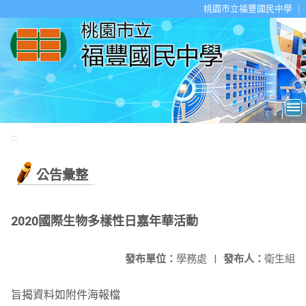
移至網頁之主要內容區位置
桃園市立福豐國民中學
:::
公告彙整
2020國際生物多樣性日嘉年華活動
發布單位：
學務處
|
發布人：
衛生組
旨揭資料如附件海報檔