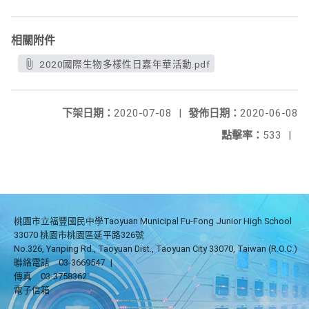
相關附件
2020國際生物多樣性日嘉年華活動.pdf
下架日期：
2020-07-08
|
發佈日期：
2020-06-08
點擊率：
533
|
桃園市立福豐國民中學Taoyuan Municipal Fu-Fong Junior High School
33070 桃園市桃園區延平路326號
No.326, Yanping Rd., Taoyuan Dist., Taoyuan City 33070, Taiwan (R.O.C.)
聯絡電話
03-3669547
|
傳真
03-3758362
電子信箱