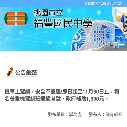
移至網頁之主要內容區位置
桃園市立福豐國民中學
:::
公告彙整
機車上駕訓，安全不靠運!即日起至11月30日止，報
名普重機駕訓班通過考驗，政府補助1,300元。
發布單位：
學務處
|
發布人：
訓育組長