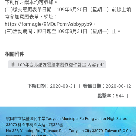
下創作之繪本均可參加。
(二)繳交意願表單日期：109年6月20日（星期二）前線上填
寫參加意願表單，網址：
https://forms.gle/9MQuPqmrAsbbypyb9。
(三)活動期間：即日起至109年8月31日（星期一）止。
相關附件
109年臺北酷課雲繪本創作徵件計畫 內容.pdf
下架日期：
2020-08-31
|
發佈日期：
2020-06-12
點擊率：
544
|
桃園市立福豐國民中學Taoyuan Municipal Fu-Fong Junior High School
33070 桃園市桃園區延平路326號
No.326, Yanping Rd., Taoyuan Dist., Taoyuan City 33070, Taiwan (R.O.C.)