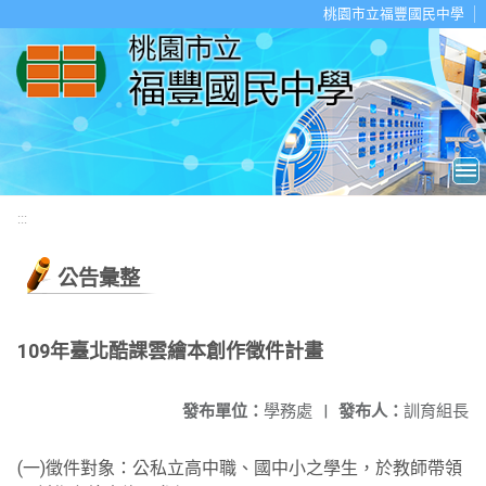
移至網頁之主要內容區位置
桃園市立福豐國民中學
:::
公告彙整
109年臺北酷課雲繪本創作徵件計畫
發布單位：
學務處
|
發布人：
訓育組長
(一)徵件對象：公私立高中職、國中小之學生，於教師帶領