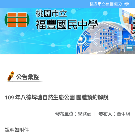
移至網頁之主要內容區位置
桃園市立福豐國民中學
:::
公告彙整
109 年八德埤塘自然生態公園 團體預約解說
發布單位：
學務處
|
發布人：
衛生組
說明如附件