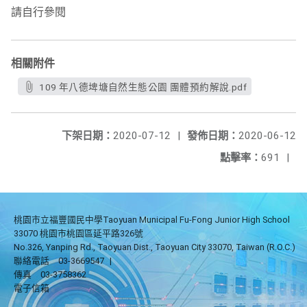
請自行參閱
相關附件
109 年八德埤塘自然生態公園 團體預約解說.pdf
下架日期：
2020-07-12
|
發佈日期：
2020-06-12
點擊率：
691
|
桃園市立福豐國民中學Taoyuan Municipal Fu-Fong Junior High School
33070 桃園市桃園區延平路326號
No.326, Yanping Rd., Taoyuan Dist., Taoyuan City 33070, Taiwan (R.O.C.)
聯絡電話
03-3669547
|
傳真
03-3758362
電子信箱