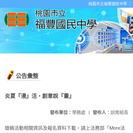
移至網頁之主要內容區位置
桃園市立福豐國民中學
:::
公告彙整
炎夏『漫』活，創意說『畫』
發布單位：
學務處
|
發布人：
訓育組長
徵稿活動相關資訊及報名資料下載，請上法務部「More法