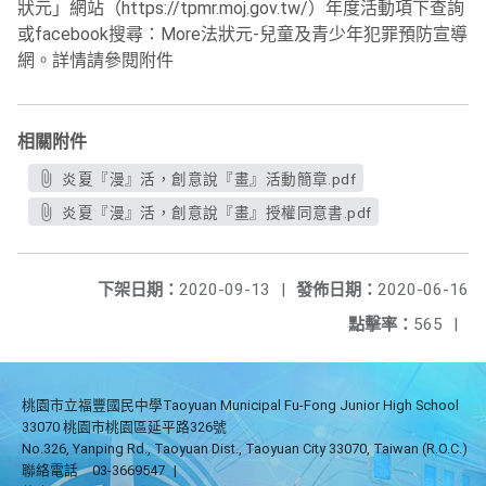
狀元」網站（https://tpmr.moj.gov.tw/）年度活動項下查詢
或facebook搜尋：More法狀元-兒童及青少年犯罪預防宣導
網。詳情請參閱附件
相關附件
炎夏『漫』活，創意說『畫』活動簡章.pdf
炎夏『漫』活，創意說『畫』授權同意書.pdf
下架日期：
2020-09-13
|
發佈日期：
2020-06-16
點擊率：
565
|
桃園市立福豐國民中學Taoyuan Municipal Fu-Fong Junior High School
33070 桃園市桃園區延平路326號
No.326, Yanping Rd., Taoyuan Dist., Taoyuan City 33070, Taiwan (R.O.C.)
聯絡電話
03-3669547
|