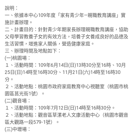
說明：
一、依據本中心109年度「家有青少年—親職教育講座」實
施計畫辦理。
二、計畫目的：針對青少年期家長辦理親職教育講座，協助
父母學習教養子女的有效方法，培養子女養成良好的品德及
生活習慣，增進家人關係，營造健康家庭。
三、辦理時間及地點如下：
(一)桃園場：
１、活動時間：109年6月14日(日)13時30分至16時、10月
25日(日)14時至16時30分、11月21日(六)14時至16時30
分。
２、活動地點：桃園市政府家庭教育中心視聽室（桃園市桃
園區莒光街1號）。
(二)觀音場：
１、活動時間：109年7月12日(日)14時至16時30分。
２、活動地點：觀音區草漯老人文康活動中心（桃園市觀音
區大觀路一段579-1號）。
(三)中壢場：