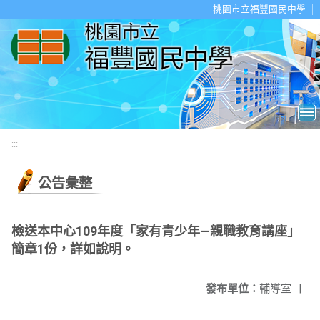
移至網頁之主要內容區位置
桃園市立福豐國民中學
:::
公告彙整
檢送本中心109年度「家有青少年—親職教育講座」
簡章1份，詳如說明。
發布單位：
輔導室
|