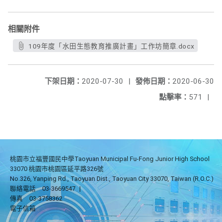
相關附件
109年度「水田生態教育推廣計畫」工作坊簡章.docx
下架日期：
2020-07-30
|
發佈日期：
2020-06-30
點擊率：
571
|
桃園市立福豐國民中學Taoyuan Municipal Fu-Fong Junior High School
33070 桃園市桃園區延平路326號
No.326, Yanping Rd., Taoyuan Dist., Taoyuan City 33070, Taiwan (R.O.C.)
聯絡電話
03-3669547
|
傳真
03-3758362
電子信箱