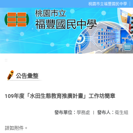
移至網頁之主要內容區位置
桃園市立福豐國民中學
:::
公告彙整
109年度「水田生態教育推廣計畫」工作坊簡章
發布單位：
學務處
|
發布人：
衛生組
詳如附件。