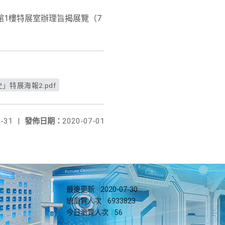
館1樓特展室辦理旨揭展覽（7
特展海報2.pdf
-31
|
發佈日期：
2020-07-01
最後更新
2020-07-30
總瀏覽人次
6933823
今日瀏覽人次
56