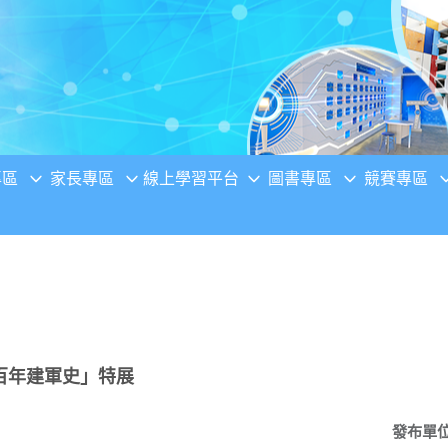
專區
家長專區
線上學習平台
圖書專區
競賽專區
百年建軍史」特展
發布單