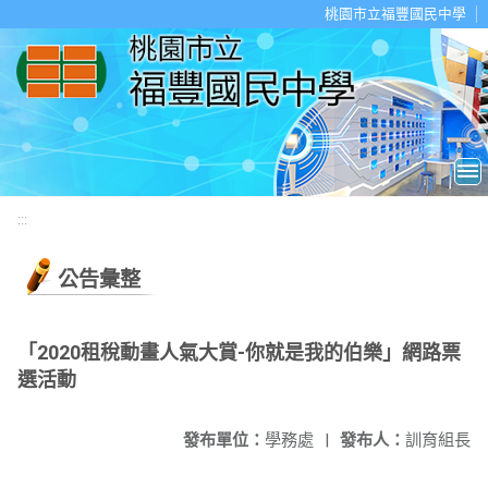
移至網頁之主要內容區位置
桃園市立福豐國民中學
:::
公告彙整
「2020租稅動畫人氣大賞-你就是我的伯樂」網路票
選活動
發布單位：
學務處
|
發布人：
訓育組長