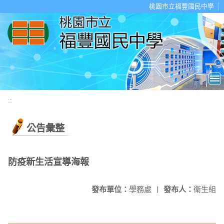
移至網頁之主要內容區位置
桃園市立福豐國民中學
:::
公告彙整
防疫新生活宣導海報
發布單位：
學務處
|
發布人：
衛生組