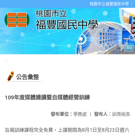
移至網頁之主要內容區位置
桃園市立福豐國民中學
:::
公告彙整
109年度媒體識讀暨自媒體經營訓練
發布單位：
學務處
|
發布人：
訓育組長
旨揭訓練課程完全免費，上課期間為8月1日至8月23日週六