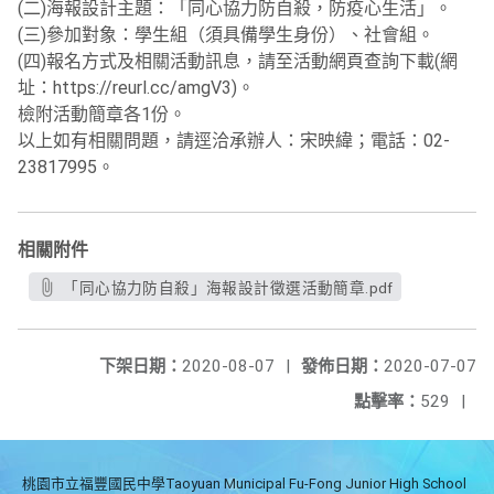
(二)海報設計主題：「同心協力防自殺，防疫心生活」。
(三)參加對象：學生組（須具備學生身份）、社會組。
(四)報名方式及相關活動訊息，請至活動網頁查詢下載(網
址：https://reurl.cc/amgV3)。
檢附活動簡章各1份。
以上如有相關問題，請逕洽承辦人：宋映緯；電話：02-
23817995。
相關附件
「同心協力防自殺」海報設計徵選活動簡章.pdf
下架日期：
2020-08-07
|
發佈日期：
2020-07-07
點擊率：
529
|
桃園市立福豐國民中學Taoyuan Municipal Fu-Fong Junior High School