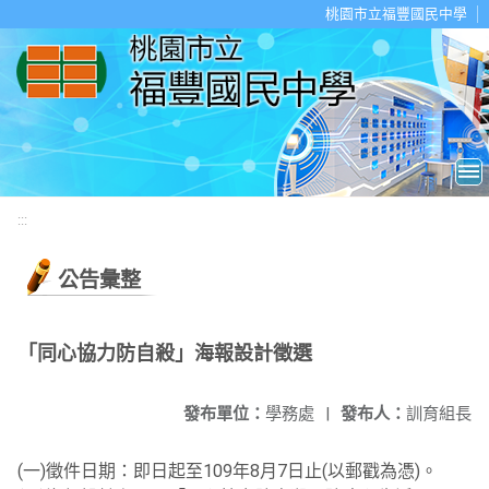
移至網頁之主要內容區位置
桃園市立福豐國民中學
:::
公告彙整
「同心協力防自殺」海報設計徵選
發布單位：
學務處
|
發布人：
訓育組長
(一)徵件日期：即日起至109年8月7日止(以郵戳為憑)。