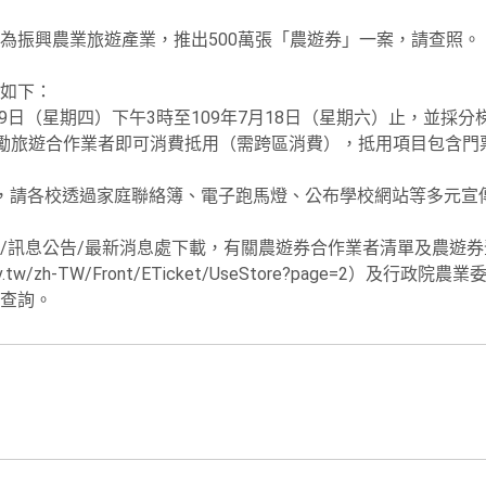
為振興農業旅遊產業，推出500萬張「農遊券」一案，請查照。
如下：
7月9日（星期四）下午3時至109年7月18日（星期六）止，並採
獎勵旅遊合作業者即可消費抵用（需跨區消費），抵用項目包含門
，請各校透過家庭聯絡簿、電子跑馬燈、公布學校網站等多元宣
/訊息公告/最新消息處下載，有關農遊券合作業者清單及農遊
.gov.tw/zh-TW/Front/ETicket/UseStore?page=2）及行
w/）查詢。