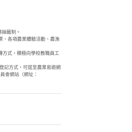
分梯抽籤制。
票、各項農業體驗活動、農漁
傳方式，積極向學校教職員工
券登記方式，可逕至農業易遊網
政院農業委員會網站（網址：