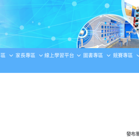
專區
家長專區
線上學習平台
圖書專區
競賽專區
發布