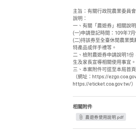
主旨：有關行政院農業委員會
說明：
一、有關「農遊券」相關說明
(一)申請登記時間：109年
(二)持該券至全臺休閒農業
特產品或伴手禮等。
二、檢附農遊券申請說明1份
生及家長宣導相關使用事宜。
三、本案附件可逕至本局首頁
（網址：https://ezgo.coa
https://eticket.coa.gov.t
相關附件
農遊券使用說明.pdf