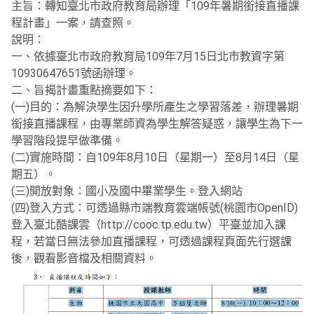
主旨：轉知臺北市政府教育局辦理「109年暑期銜接直播課
程計畫」一案，請查照。
說明：
一、依據臺北市政府教育局109年7月15日北市教資字第
10930647651號函辦理。
二、旨揭計畫重點摘要如下：
(一)目的：為解決學生因升學所產生之學習落差，辦理暑期
銜接直播課程，由專業師資為學生解答疑惑，讓學生為下一
學習階段提早做準備。
(二)實施時間：自109年8月10日（星期一）至8月14日（星
期五）。
(三)開放對象：國小及國中畢業學生。登入網站
(四)登入方式：可透過縣市端教育雲端帳號(桃園市OpenID)
登入臺北酷課雲（http://cooc.tp.edu.tw）平臺並加入課
程，若當日無法參加直播課程，可透過課程頁面先行選課
後，觀看影音檔及相關資料。