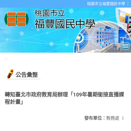
移至網頁之主要內容區位置
桃園市立福豐國民中學
:::
公告彙整
轉知臺北市政府教育局辦理「109年暑期銜接直播課
程計畫」
發布單位：
教務處
|