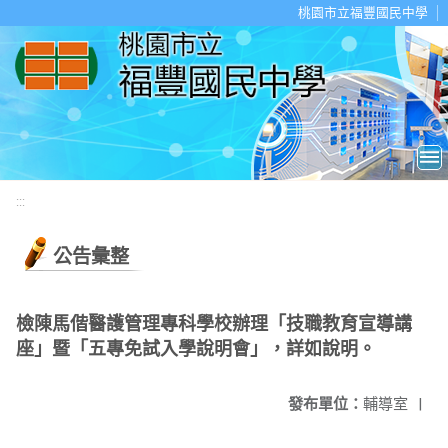
移至網頁之主要內容區位置
桃園市立福豐國民中學
:::
公告彙整
檢陳馬偕醫護管理專科學校辦理「技職教育宣導講
座」暨「五專免試入學說明會」，詳如說明。
發布單位：
輔導室
|