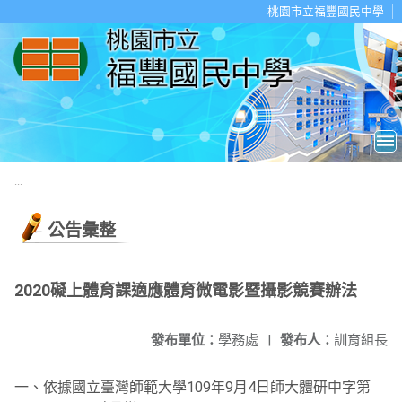
移至網頁之主要內容區位置
桃園市立福豐國民中學
:::
公告彙整
2020礙上體育課適應體育微電影暨攝影競賽辦法
發布單位：
學務處
|
發布人：
訓育組長
一、依據國立臺灣師範大學109年9月4日師大體研中字第