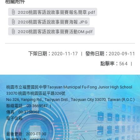
相關附件
2020桃園客語說故事競賽報名簡章.pdf
2020桃園客語說故事競賽海報.JPG
2020桃園客語說故事競賽活動DM.pdf
下架日期：
2020-11-17
|
發佈日期：
2020-09-11
點擊率：
564
|
桃園市立福豐國民中學Taoyuan Municipal Fu-Fong Junior High School
33070 桃園市桃園區延平路326號
No.326, Yanping Rd., Taoyuan Dist., Taoyuan City 33070, Taiwan (R.O.C.)
聯絡電話
03-3669547
|
傳真
03-3758362
電子信箱
最後更新
2020-07-30