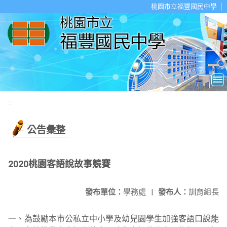
移至網頁之主要內容區位置
桃園市立福豐國民中學
:::
公告彙整
2020桃園客語說故事競賽
發布單位：
學務處
|
發布人：
訓育組長
一、為鼓勵本市公私立中小學及幼兒園學生加強客語口說能