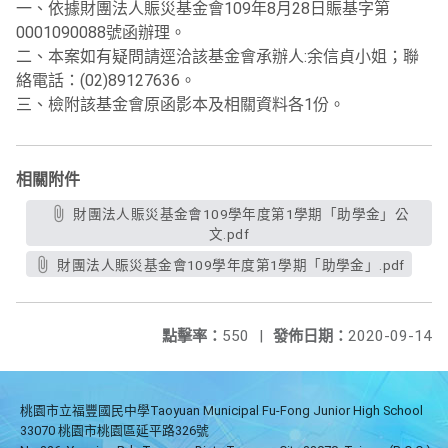
一、依據財團法人賑災基金會109年8月28日賑基字第
0001090088號函辦理。
二、本案如有疑問請逕洽該基金會承辦人:余信貞小姐；聯
絡電話：(02)89127636。
三、檢附該基金會原函影本及相關資料各1份。
相關附件
財團法人賑災基金會109學年度第1學期「助學金」公
文.pdf
財團法人賑災基金會109學年度第1學期「助學金」.pdf
點擊率：
550
|
發佈日期：
2020-09-14
桃園市立福豐國民中學Taoyuan Municipal Fu-Fong Junior High School
33070 桃園市桃園區延平路326號