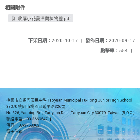
相關附件
收購小花蔓澤蘭植物體.pdf
下架日期：
2020-10-17
|
發佈日期：
2020-09-17
點擊率：
554
|
桃園市立福豐國民中學Taoyuan Municipal Fu-Fong Junior High School
33070 桃園市桃園區延平路326號
No.326, Yanping Rd., Taoyuan Dist., Taoyuan City 33070, Taiwan (R.O.C.)
聯絡電話
03-3669547
|
傳真
03-3758362
電子信箱