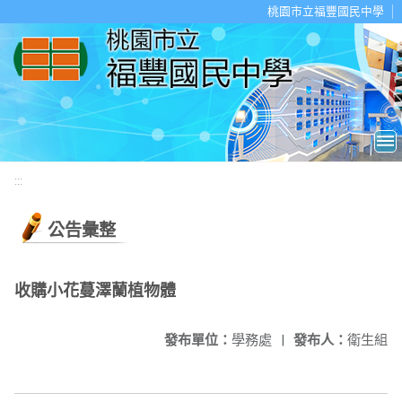
移至網頁之主要內容區位置
桃園市立福豐國民中學
:::
公告彙整
收購小花蔓澤蘭植物體
發布單位：
學務處
|
發布人：
衛生組