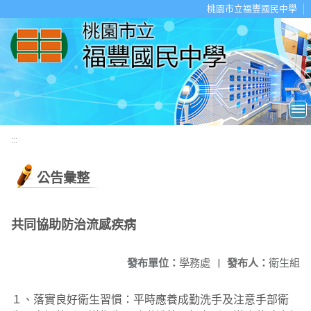
移至網頁之主要內容區位置
桃園市立福豐國民中學
:::
公告彙整
共同協助防治流感疾病
發布單位：
學務處
|
發布人：
衛生組
１、落實良好衛生習慣：平時應養成勤洗手及注意手部衛