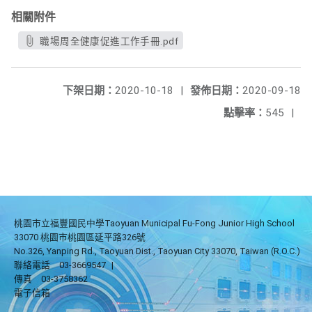
相關附件
職場周全健康促進工作手冊.pdf
下架日期：
2020-10-18
|
發佈日期：
2020-09-18
點擊率：
545
|
桃園市立福豐國民中學Taoyuan Municipal Fu-Fong Junior High School
33070 桃園市桃園區延平路326號
No.326, Yanping Rd., Taoyuan Dist., Taoyuan City 33070, Taiwan (R.O.C.)
聯絡電話
03-3669547
|
傳真
03-3758362
電子信箱