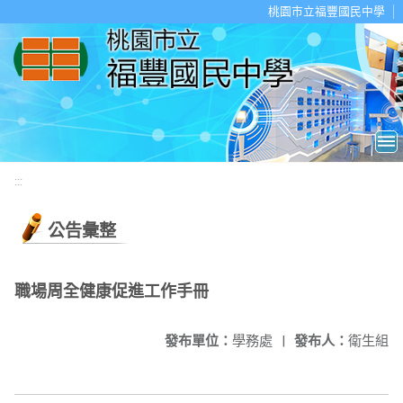
移至網頁之主要內容區位置
桃園市立福豐國民中學
:::
公告彙整
職場周全健康促進工作手冊
發布單位：
學務處
|
發布人：
衛生組