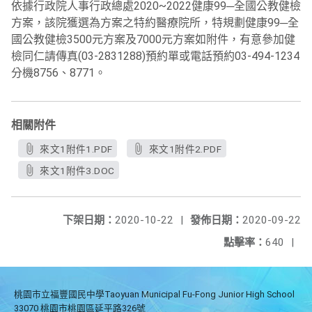
依據行政院人事行政總處2020~2022健康99─全國公教健檢
方案，該院獲選為方案之特約醫療院所，特規劃健康99─全
國公教健檢3500元方案及7000元方案如附件，有意參加健
檢同仁請傳真(03-2831288)預約單或電話預約03-494-1234
分機8756、8771。
相關附件
來文1附件1.PDF
來文1附件2.PDF
來文1附件3.DOC
下架日期：
2020-10-22
|
發佈日期：
2020-09-22
點擊率：
640
|
桃園市立福豐國民中學Taoyuan Municipal Fu-Fong Junior High School
33070 桃園市桃園區延平路326號