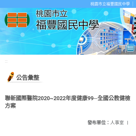
移至網頁之主要內容區位置
桃園市立福豐國民中學
:::
公告彙整
聯新國際醫院2020~2022年度健康99─全國公教健檢
方案
發布單位：
人事室
|