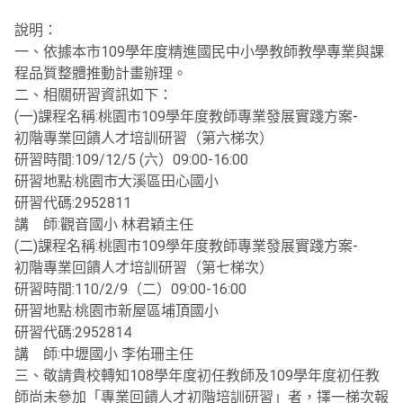
說明：
一、依據本市109學年度精進國民中小學教師教學專業與課
程品質整體推動計畫辦理。
二、相關研習資訊如下：
(一)課程名稱:桃園市109學年度教師專業發展實踐方案-
初階專業回饋人才培訓研習（第六梯次）
研習時間:109/12/5 (六）09:00-16:00
研習地點:桃園市大溪區田心國小
研習代碼:2952811
講 師:觀音國小 林君穎主任
(二)課程名稱:桃園市109學年度教師專業發展實踐方案-
初階專業回饋人才培訓研習（第七梯次）
研習時間:110/2/9（二）09:00-16:00
研習地點:桃園市新屋區埔頂國小
研習代碼:2952814
講 師:中壢國小 李佑珊主任
三、敬請貴校轉知108學年度初任教師及109學年度初任教
師尚未參加「專業回饋人才初階培訓研習」者，擇一梯次報