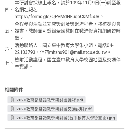
本研討會採線上報名，請於109年11月9日(一)前至報
四、
名網址報名：
https://forms.gle/QPvMdNFuqoCkMf5U8。
全程參與活動並完成簽到及簽退流程者，將核發與會
五、
證書，教師並可登錄全國教師在職進修資訊網研習時
數。
活動聯絡人：國立臺中教育大學朱小姐，電話04-
六、
22183793，信箱mhzhu901@mail.ntcu.edu.tw。
檢附活動議程，國立臺中教育大學校園地圖及交通停
七、
車資訊。
相關附件
2020教育部雙語教學研討會議程.pdf
2020教育部雙語教學研討會交通說明.pdf
2020教育部雙語教學研討會(台中教育大學導覽圖).jpg