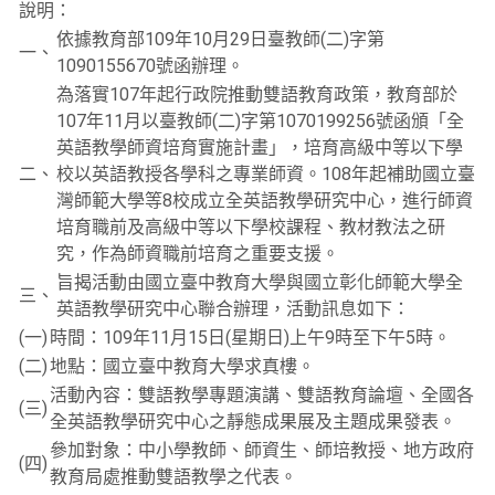
說明：
依據教育部109年10月29日臺教師(二)字第
一、
1090155670號函辦理。
為落實107年起行政院推動雙語教育政策，教育部於
107年11月以臺教師(二)字第1070199256號函頒「全
英語教學師資培育實施計畫」，培育高級中等以下學
二、
校以英語教授各學科之專業師資。108年起補助國立臺
灣師範大學等8校成立全英語教學研究中心，進行師資
培育職前及高級中等以下學校課程、教材教法之研
究，作為師資職前培育之重要支援。
旨揭活動由國立臺中教育大學與國立彰化師範大學全
三、
英語教學研究中心聯合辦理，活動訊息如下：
(一)
時間：109年11月15日(星期日)上午9時至下午5時。
(二)
地點：國立臺中教育大學求真樓。
活動內容：雙語教學專題演講、雙語教育論壇、全國各
(三)
全英語教學研究中心之靜態成果展及主題成果發表。
參加對象：中小學教師、師資生、師培教授、地方政府
(四)
教育局處推動雙語教學之代表。