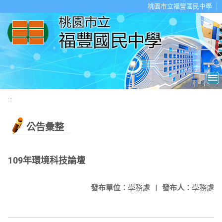
移至網頁之主要內容區位置
桃園市立福豐國民中學
:::
公告彙整
109年環境科技論壇
發布單位：
學務處
|
發布人：
學務處