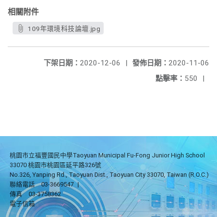
相關附件
109年環境科技論壇.jpg
下架日期：
2020-12-06
|
發佈日期：
2020-11-06
點擊率：
550
|
桃園市立福豐國民中學Taoyuan Municipal Fu-Fong Junior High School
33070 桃園市桃園區延平路326號
No.326, Yanping Rd., Taoyuan Dist., Taoyuan City 33070, Taiwan (R.O.C.)
聯絡電話
03-3669547
|
傳真
03-3758362
電子信箱