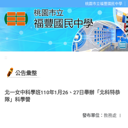
移至網頁之主要內容區位置
桃園市立福豐國民中學
:::
公告彙整
北一女中科學班110年1月26、27日舉辦「北科特恭
隊」科學營
發布單位：
教務處
|