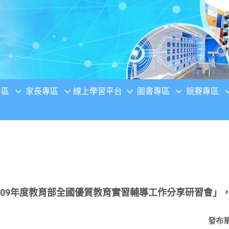
專區
家長專區
線上學習平台
圖書專區
競賽專區
109年度教育部全國優質教育實習輔導工作分享研習會」
發布