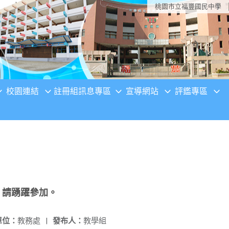
桃園市立福豐國民中學
校園連結
註冊組訊息專區
宣導網站
評鑑專區
，請踴躍參加。
單位：
教務處
|
發布人：
教學組