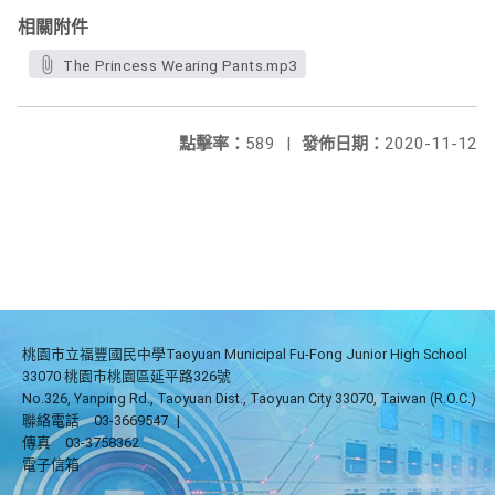
相關附件
The Princess Wearing Pants.mp3
點擊率：
589
|
發佈日期：
2020-11-12
桃園市立福豐國民中學Taoyuan Municipal Fu-Fong Junior High School
33070 桃園市桃園區延平路326號
No.326, Yanping Rd., Taoyuan Dist., Taoyuan City 33070, Taiwan (R.O.C.)
聯絡電話
03-3669547
|
傳真
03-3758362
電子信箱