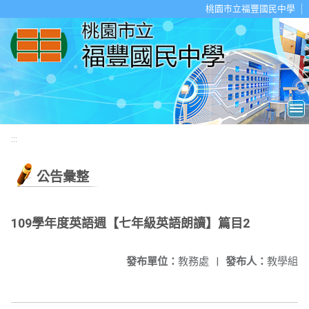
移至網頁之主要內容區位置
桃園市立福豐國民中學
:::
公告彙整
109學年度英語週【七年級英語朗讀】篇目2
發布單位：
教務處
|
發布人：
教學組